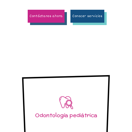
Contáctanos ahora
Conocer servicios
Odontología pediátrica