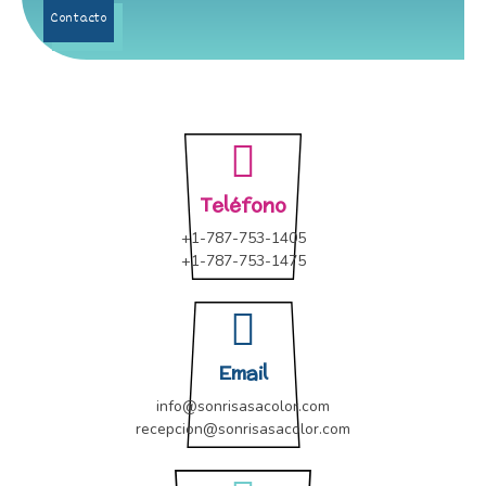
Contacto
Teléfono
+1-787-753-1405
+1-787-753-1475
Email
info@sonrisasacolor.com
recepcion@sonrisasacolor.com