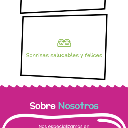
Sonrisas saludables y felices
Sobre
Nosotros
Nos especializamos en